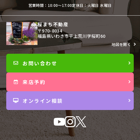
営業時間：10:00〜17:00
定休日：火曜日 水曜日
桜まち不動産
〒970-8034
福島県いわき市平上荒川字桜町60
地図を開く
お問い合わせ
来店予約
オンライン相談