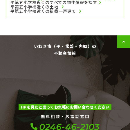
平第五小学校近くのすべての物件情報を探す
平第五小学校近くの土地
平第五小学校近くの新築一戸建て
いわき市（平・常磐・内郷）の
不動産情報
HPを見たと言ってお気軽にお問い合わせください
無料相談・お電話窓口
0246-46-2103