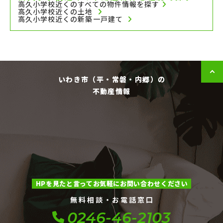
高久小学校近くのすべての物件情報を探す
高久小学校近くの土地
高久小学校近くの新築一戸建て
いわき市（平・常磐・内郷）の
不動産情報
HPを見たと言ってお気軽にお問い合わせください
無料相談・お電話窓口
0246-46-2103