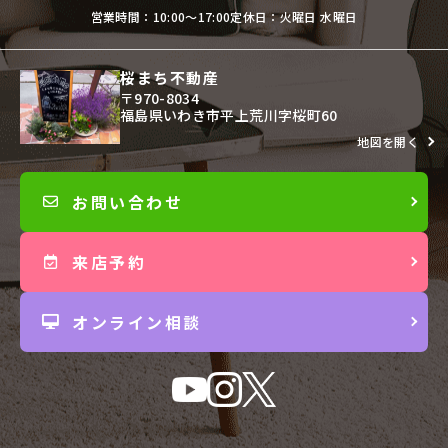
営業時間：10:00〜17:00
定休日：火曜日 水曜日
桜まち不動産
〒970-8034
福島県いわき市平上荒川字桜町60
地図を開く
お問い合わせ
来店予約
オンライン相談