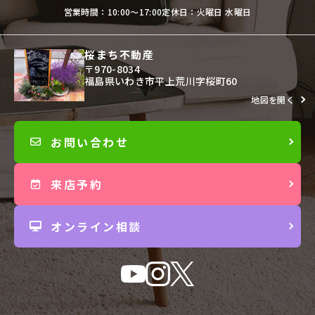
営業時間：10:00〜17:00
定休日：火曜日 水曜日
桜まち不動産
〒970-8034
福島県いわき市平上荒川字桜町60
地図を開く
お問い合わせ
来店予約
オンライン相談