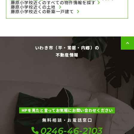
藤原小学校近くのすべての物件情報を探す
藤原小学校近くの土地
藤原小学校近くの新築一戸建て
いわき市（平・常磐・内郷）の
不動産情報
HPを見たと言ってお気軽にお問い合わせください
無料相談・お電話窓口
0246-46-2103