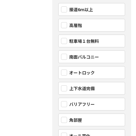
接道6ｍ以上
高層階
駐車場１台無料
南面バルコニー
オートロック
上下水道完備
バリアフリー
角部屋
オール電化