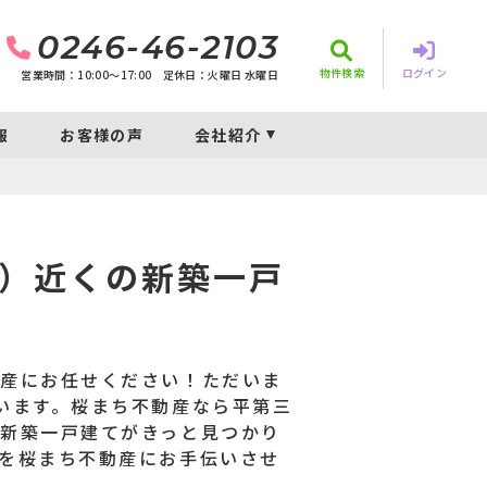
0246-46-2103
物件検索
ログイン
営業時間：10:00〜17:00
定休日：火曜日 水曜日
報
お客様の声
会社紹介
報
）近くの新築一戸
動産にお任せください！ただいま
います。桜まち不動産なら平第三
新築一戸建てがきっと見つかり
を桜まち不動産にお手伝いさせ