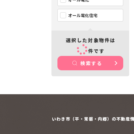
オール電化住宅
選択した対象物件は
件です
検索する
いわき市（平・常磐・内郷）の
不動産