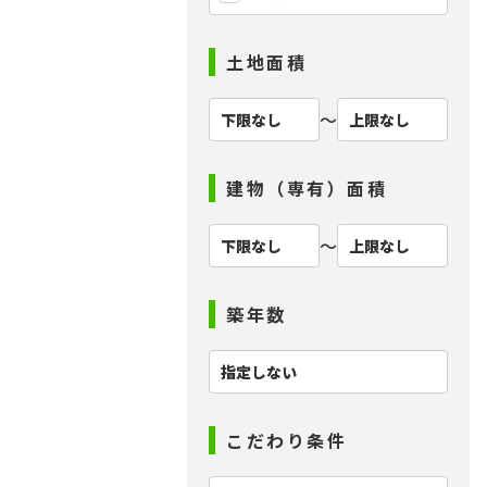
土地面積
〜
建物（専有）面積
〜
築年数
こだわり条件