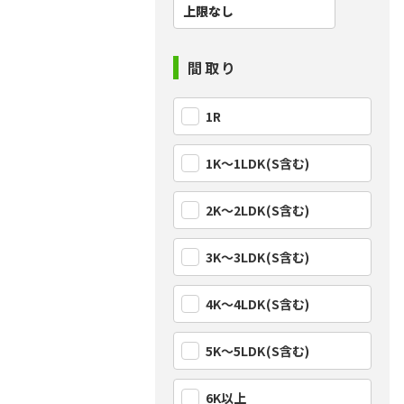
間取り
1R
1K〜1LDK(S含む)
2K〜2LDK(S含む)
3K〜3LDK(S含む)
4K〜4LDK(S含む)
5K〜5LDK(S含む)
6K以上