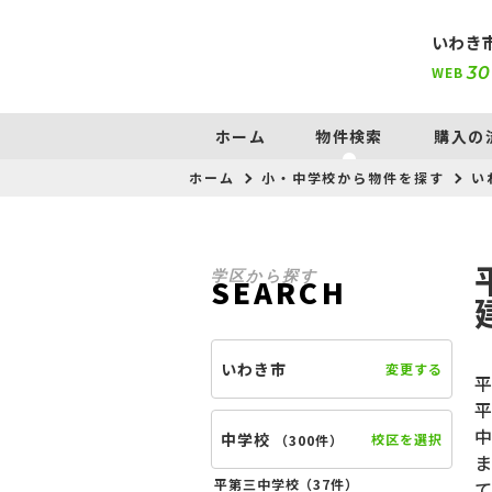
いわき
WEB
30
ホーム
物件検索
購入の
ホーム
小・中学校から物件を探す
い
学区から探す
SEARCH
いわき市
変更する
中学校
校区を選択
（
300件
）
平第三中学校（
37件
）