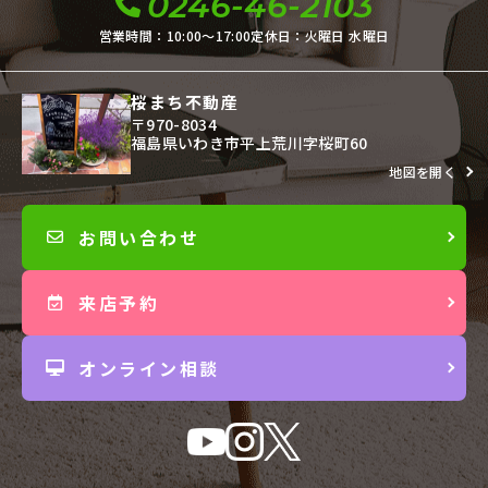
0246-46-2103
営業時間：10:00〜17:00
定休日：火曜日 水曜日
桜まち不動産
〒970-8034
福島県いわき市平上荒川字桜町60
地図を開く
お問い合わせ
来店予約
オンライン相談