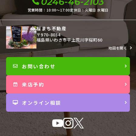
0246-46-2103
営業時間：10:00〜17:00
定休日：火曜日 水曜日
桜まち不動産
〒970-8034
福島県いわき市平上荒川字桜町60
地図を開く
お問い合わせ
来店予約
オンライン相談