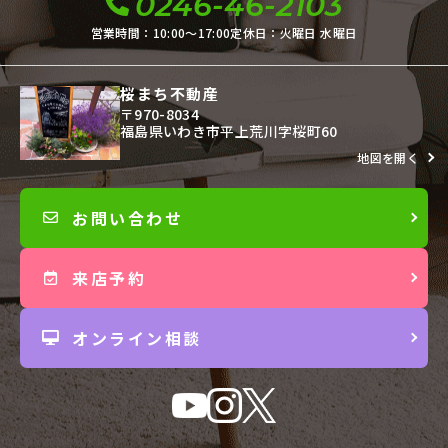
0246-46-2103
営業時間：10:00〜17:00
定休日：火曜日 水曜日
桜まち不動産
〒970-8034
福島県いわき市平上荒川字桜町60
地図を開く
お問い合わせ
来店予約
オンライン相談