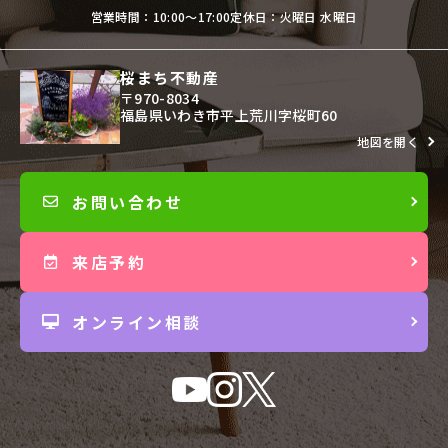
営業時間：10:00〜17:00
定休日：火曜日 水曜日
桜まち不動産
〒970-8034
福島県いわき市平上荒川字桜町60
地図を開く
お問い合わせ
来店予約
オンライン相談