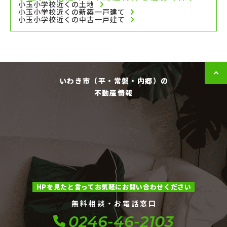
小玉小学校近くの土地
小玉小学校近くの新築一戸建て
小玉小学校近くの中古一戸建て
いわき市（平・常磐・内郷）の
不動産情報
HPを見たと言ってお気軽にお問い合わせください
無料相談・お電話窓口
0246-46-2103