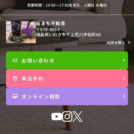
営業時間：10:00〜17:00
定休日：火曜日 水曜日
桜まち不動産
〒970-8034
福島県いわき市平上荒川字桜町60
地図を開く
お問い合わせ
来店予約
オンライン相談