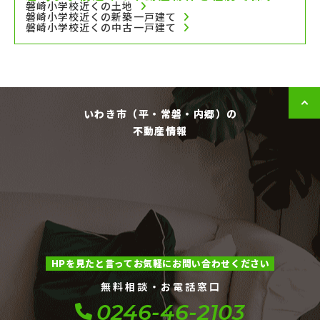
磐崎小学校近くの土地
磐崎小学校近くの新築一戸建て
磐崎小学校近くの中古一戸建て
いわき市（平・常磐・内郷）の
不動産情報
HPを見たと言ってお気軽にお問い合わせください
無料相談・お電話窓口
0246-46-2103