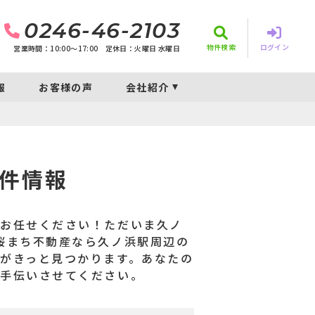
0246-46-2103
物件検索
ログイン
営業時間：10:00〜17:00
定休日：火曜日 水曜日
報
お客様の声
会社紹介
件情報
にお任せください！ただいま久ノ
桜まち不動産なら久ノ浜駅周辺の
がきっと見つかります。あなたの
お手伝いさせてください。