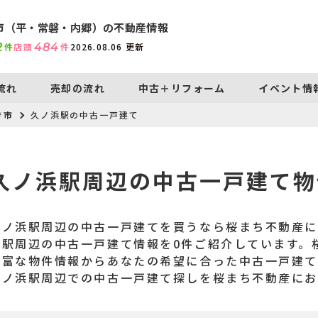
市（平・常磐・内郷）の不動産情報
2
件
店頭
484
件
2026.08.06
更新
流れ
売却の流れ
中古＋リフォーム
イベント情
き市
久ノ浜駅の中古一戸建て
久ノ浜駅周辺の中古一戸建て物
久ノ浜駅周辺の中古一戸建てを買うなら桜まち不動産
浜駅周辺の中古一戸建て情報を0件ご紹介しています。
豊富な物件情報からあなたの希望に合った中古一戸建て
久ノ浜駅周辺での中古一戸建て探しを桜まち不動産に