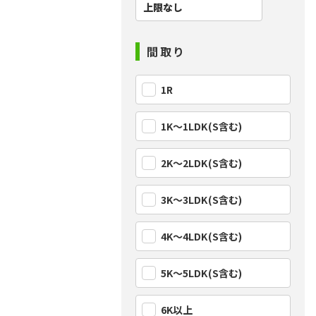
間取り
1R
1K〜1LDK(S含む)
2K〜2LDK(S含む)
3K〜3LDK(S含む)
4K〜4LDK(S含む)
5K〜5LDK(S含む)
6K以上