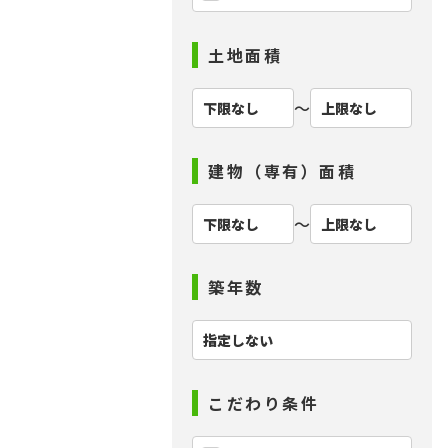
土地面積
〜
建物（専有）面積
〜
築年数
こだわり条件