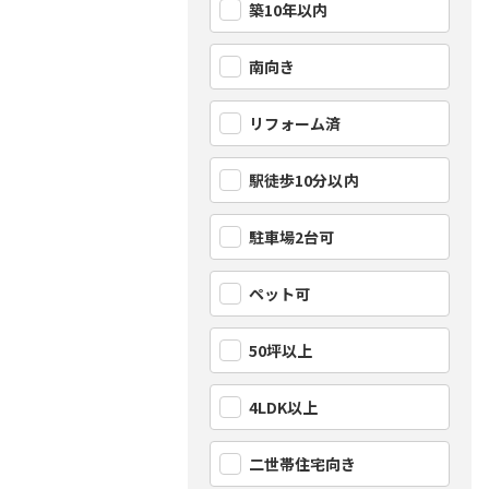
築10年以内
南向き
リフォーム済
駅徒歩10分以内
駐車場2台可
ペット可
50坪以上
4LDK以上
二世帯住宅向き