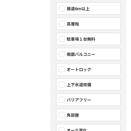
接道6ｍ以上
高層階
駐車場１台無料
南面バルコニー
オートロック
上下水道完備
バリアフリー
角部屋
オール電化