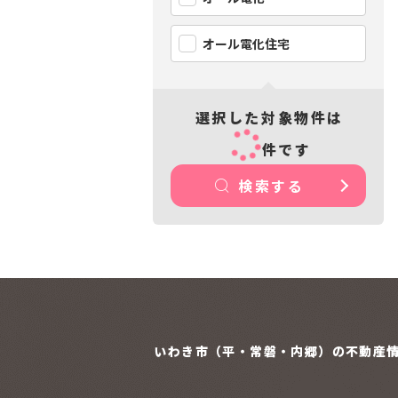
オール電化住宅
選択した対象物件は
件です
検索する
いわき市（平・常磐・内郷）の
不動産