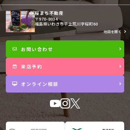
桜まち不動産
〒970-8034
福島県いわき市平上荒川字桜町60
地図を開く
お問い合わせ
来店予約
オンライン相談