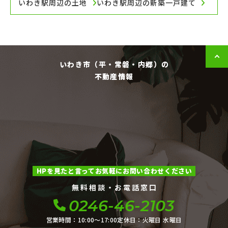
いわき駅周辺の土地
いわき駅周辺の新築一戸建て
いわき市（平・常磐・内郷）の
不動産情報
HPを見たと言ってお気軽にお問い合わせください
無料相談・お電話窓口
0246-46-2103
営業時間：10:00〜17:00
定休日：火曜日 水曜日