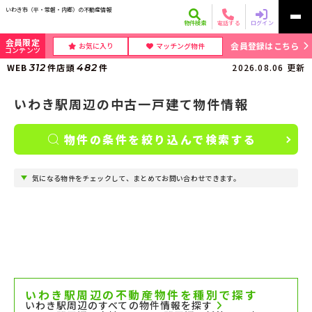
いわき市（平・常磐・内郷）の不動産情報
物件検索
電話する
ログイン
会員限定
会員登録はこちら
お気に入り
マッチング物件
コンテンツ
WEB
312
件
店頭
482
件
2026.08.06
更新
いわき駅周辺の中古一戸建て物件情報
物件の条件を絞り込んで検索する
気になる物件をチェックして、まとめてお問い合わせできます。
いわき駅周辺の不動産物件を種別で探す
いわき駅周辺のすべての物件情報を探す