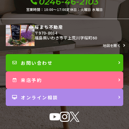
0246-46-2103
営業時間：10:00〜17:00
定休日：火曜日 水曜日
桜まち不動産
〒970-8034
福島県いわき市平上荒川字桜町60
地図を開く
お問い合わせ
来店予約
オンライン相談