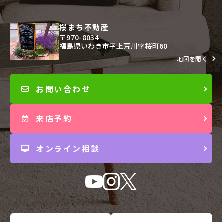
桜まち不動産
〒970-8034
福島県いわき市平上荒川字桜町60
地図を開く
お問い合わせ
来店予約
オンライン相談