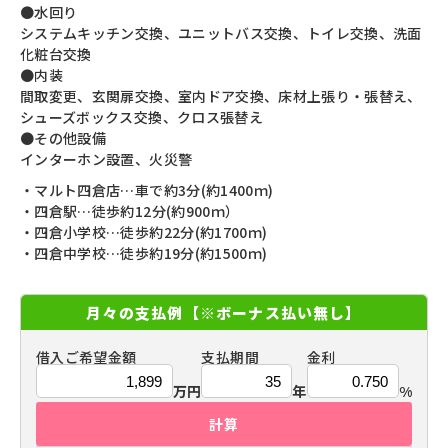
●水回り
システムキッチン交換、ユニットバス交換、トイレ交換、洗面
化粧台交換
●内装
間取変更、玄関扉交換、室内ドア交換、床材上張り・張替え、
シューズボックス交換、クロス張替え
●その他設備
インターホン設置、火災警
・マルト四倉店…車で約3分(約1400ｍ)
・四倉駅…徒歩約12分(約900ｍ）
・四倉小学校…徒歩約22分(約1700ｍ)
・四倉中学校…徒歩約19分(約1500ｍ)
月々の支払例
【※ボーナス払い無し】
借入ご希望金額
支払期間
金利
万円
年
%
計算