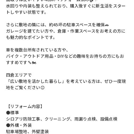
水回りや内装も整えられており、購入後すぐに新生活をスター
トしやすい状態です。
さらに敷地の隣には、約45坪の駐車スペースを確保🚗
ガレージを建てたい方や、倉庫・作業スペースをお考えの方に
も魅力的なポイントです。
車を複数台所有されている方や、
バイク・アウトドア用品・DIYなどの趣味をお持ちの方にもお
すすめです🔧🏍
四倉エリアで
「広い敷地を活かした暮らし」を考えている方は、ぜひ一度現
地をご覧ください😊
【リフォーム内容】
●標準
シロアリ防除工事、クリーニング、雨漏り点検、設備点検
●外構・外装
駐車場整地、外壁塗装