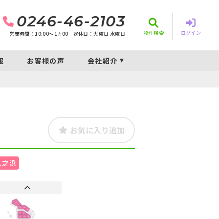
0246-46-2103
物件検索
ログイン
営業時間：10:00〜17:00
定休日：火曜日 水曜日
報
お客様の声
会社紹介
お気に入り追加
久之浜