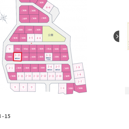
【間
-15