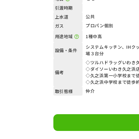
引渡時期
公共
上水道
プロパン個別
ガス
1種中高
用途地域
システムキッチン、IH
設備・条件
場３台分
◇ツルハドラッグいわき久
◇ダイソーいわき久之浜店ま
備考
◇久之浜第一小学校まで徒歩
◇久之浜中学校まで徒歩約1
仲介
取引態様