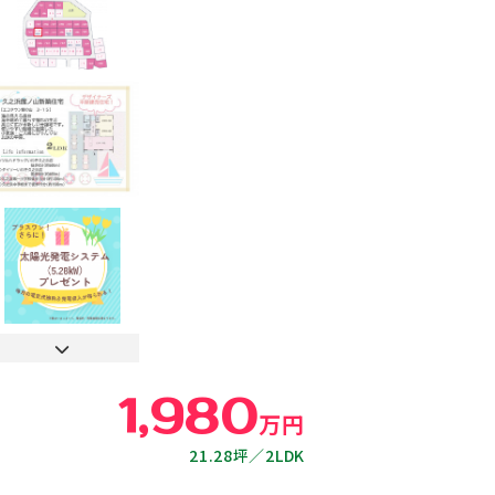
取り】
1,980
万円
21.28坪
2LDK