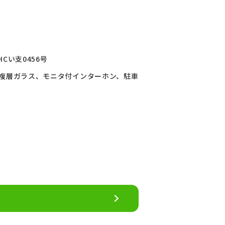
HCい支0456号
、複層ガラス、モニタ付インターホン、駐車