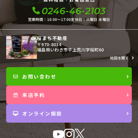
0246-46-2103
営業時間：10:00〜17:00
定休日：火曜日 水曜日
桜まち不動産
〒970-8034
福島県いわき市平上荒川字桜町60
地図を開く
お問い合わせ
来店予約
オンライン相談