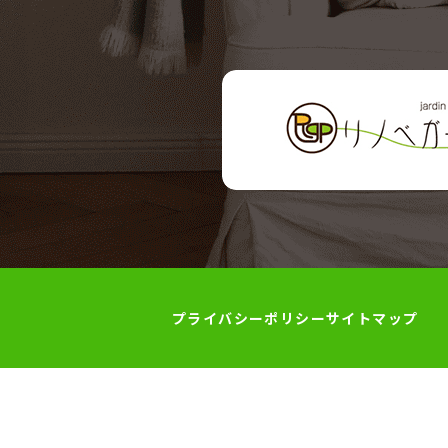
プライバシーポリシー
サイトマップ