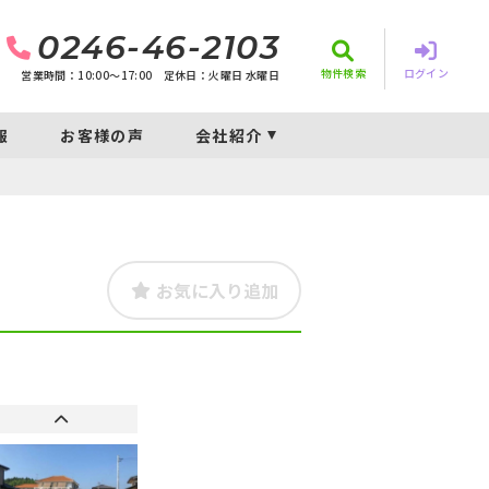
0246-46-2103
物件検索
ログイン
営業時間：10:00〜17:00
定休日：火曜日 水曜日
報
お客様の声
会社紹介
お気に入り追加