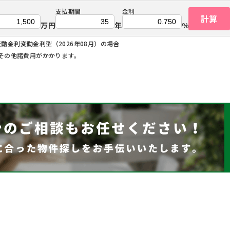
支払期間
金利
計算
万円
年
%
変動金利変動金利型（2026年08月）の場合
その他諸費用がかかります。