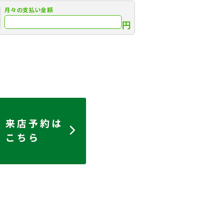
月々の
支払い金額
円