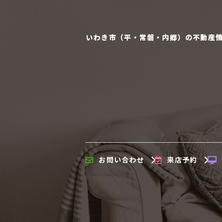
いわき市（平・常磐・内郷）の
不動産
お問い合わせ
来店予約