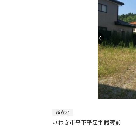
所在地
いわき市平下平窪字諸荷前