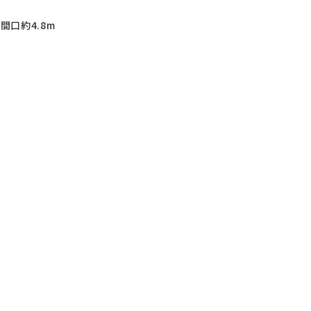
 間口約4.8m
）