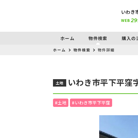
いわき
WEB
29
ホーム
物件検索
購入の
ホーム
物件検索
物件詳細
いわき市平下平窪
土地
#土地
#いわき市平下平窪