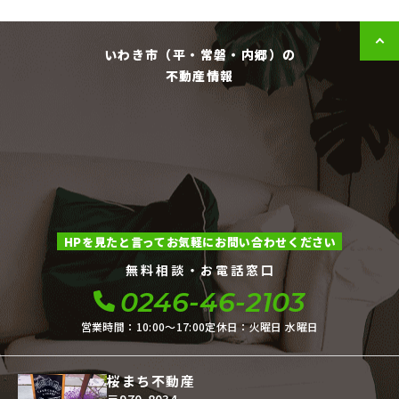
いわき市（平・常磐・内郷）の
不動産情報
HPを見たと言ってお気軽にお問い合わせください
無料相談・お電話窓口
0246-46-2103
営業時間：10:00〜17:00
定休日：火曜日 水曜日
桜まち不動産