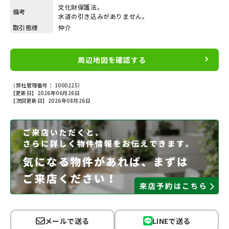
文化財保護法。
備考
水道の引き込みがありません。
取引態様
仲介
周辺地図を確認する
（弊社管理番号： 1000225）
【更新日】2026年06月26日
【次回更新日】2026年08月26日
メールで送る
LINEで送る