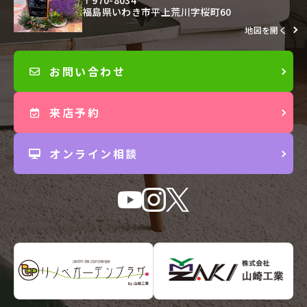
〒970-8034
福島県いわき市平上荒川字桜町60
地図を開く
お問い合わせ
来店予約
オンライン相談